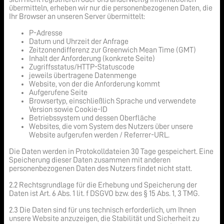
übermitteln, erheben wir nur die personenbezogenen Daten, die
Ihr Browser an unseren Server übermittelt:
P-Adresse
Datum und Uhrzeit der Anfrage
Zeitzonendifferenz zur Greenwich Mean Time (GMT)
Inhalt der Anforderung (konkrete Seite)
Zugriffsstatus/HTTP-Statuscode
jeweils übertragene Datenmenge
Website, von der die Anforderung kommt
Aufgerufene Seite
Browsertyp, einschließlich Sprache und verwendete
Version sowie Cookie-ID
Betriebssystem und dessen Oberfläche
Websites, die vom System des Nutzers über unsere
Website aufgerufen werden / Referrer-URL.
Die Daten werden in Protokolldateien 30 Tage gespeichert. Eine
Speicherung dieser Daten zusammen mit anderen
personenbezogenen Daten des Nutzers findet nicht statt.
2.2 Rechtsgrundlage für die Erhebung und Speicherung der
Daten ist Art. 6 Abs. 1 lit. f DSGVO bzw. des § 15 Abs. 1, 3 TMG.
2.3 Die Daten sind für uns technisch erforderlich, um Ihnen
unsere Website anzuzeigen, die Stabilität und Sicherheit zu