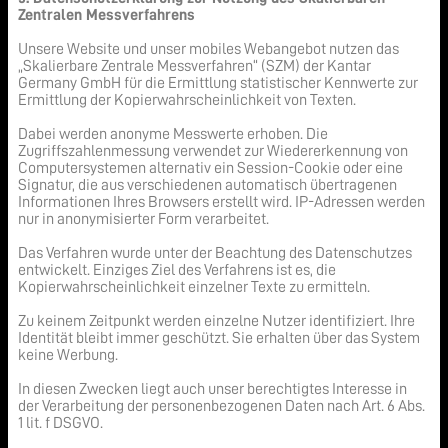
Zentralen Messverfahrens
Unsere Website und unser mobiles Webangebot nutzen das
„Skalierbare Zentrale Messverfahren“ (SZM) der Kantar
Germany GmbH für die Ermittlung statistischer Kennwerte zur
Ermittlung der Kopierwahrscheinlichkeit von Texten.
Dabei werden anonyme Messwerte erhoben. Die
Zugriffszahlenmessung verwendet zur Wiedererkennung von
Computersystemen alternativ ein Session-Cookie oder eine
Signatur, die aus verschiedenen automatisch übertragenen
Informationen Ihres Browsers erstellt wird. IP-Adressen werden
nur in anonymisierter Form verarbeitet.
Das Verfahren wurde unter der Beachtung des Datenschutzes
entwickelt. Einziges Ziel des Verfahrens ist es, die
Kopierwahrscheinlichkeit einzelner Texte zu ermitteln.
Zu keinem Zeitpunkt werden einzelne Nutzer identifiziert. Ihre
Identität bleibt immer geschützt. Sie erhalten über das System
keine Werbung.
In diesen Zwecken liegt auch unser berechtigtes Interesse in
der Verarbeitung der personenbezogenen Daten nach Art. 6 Abs.
1 lit. f DSGVO.