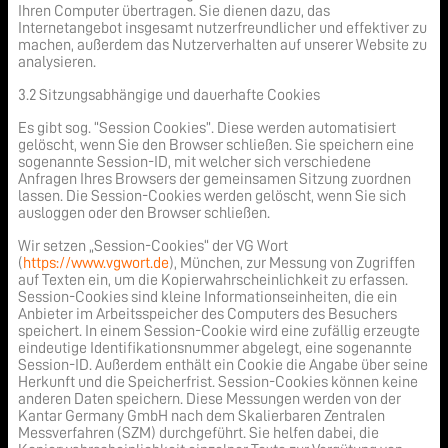
Ihren Computer übertragen. Sie dienen dazu, das
Internetangebot insgesamt nutzerfreundlicher und effektiver zu
machen, außerdem das Nutzerverhalten auf unserer Website zu
analysieren.
3.2 Sitzungsabhängige und dauerhafte Cookies
Es gibt sog. “Session Cookies”. Diese werden automatisiert
gelöscht, wenn Sie den Browser schließen. Sie speichern eine
sogenannte Session-ID, mit welcher sich verschiedene
Anfragen Ihres Browsers der gemeinsamen Sitzung zuordnen
lassen. Die Session-Cookies werden gelöscht, wenn Sie sich
ausloggen oder den Browser schließen.
Wir setzen „Session-Cookies“ der VG Wort
(
https://www.vgwort.de
), München, zur Messung von Zugriffen
auf Texten ein, um die Kopierwahrscheinlichkeit zu erfassen.
Session-Cookies sind kleine Informationseinheiten, die ein
Anbieter im Arbeitsspeicher des Computers des Besuchers
speichert. In einem Session-Cookie wird eine zufällig erzeugte
eindeutige Identifikationsnummer abgelegt, eine sogenannte
Session-ID. Außerdem enthält ein Cookie die Angabe über seine
Herkunft und die Speicherfrist. Session-Cookies können keine
anderen Daten speichern. Diese Messungen werden von der
Kantar Germany GmbH nach dem Skalierbaren Zentralen
Messverfahren (SZM) durchgeführt. Sie helfen dabei, die