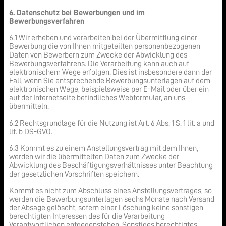
6. Datenschutz bei Bewerbungen und im
Bewerbungsverfahren
6.1 Wir erheben und verarbeiten bei der Übermittlung einer
Bewerbung die von Ihnen mitgeteilten personenbezogenen
Daten von Bewerbern zum Zwecke der Abwicklung des
Bewerbungsverfahrens. Die Verarbeitung kann auch auf
elektronischem Wege erfolgen. Dies ist insbesondere dann der
Fall, wenn Sie entsprechende Bewerbungsunterlagen auf dem
elektronischen Wege, beispielsweise per E-Mail oder über ein
auf der Internetseite befindliches Webformular, an uns
übermitteln.
6.2 Rechtsgrundlage für die Nutzung ist Art. 6 Abs. 1 S. 1 lit. a und
lit. b DS-GVO.
6.3 Kommt es zu einem Anstellungsvertrag mit dem Ihnen,
werden wir die übermittelten Daten zum Zwecke der
Abwicklung des Beschäftigungsverhältnisses unter Beachtung
der gesetzlichen Vorschriften speichern.
Kommt es nicht zum Abschluss eines Anstellungsvertrages, so
werden die Bewerbungsunterlagen sechs Monate nach Versand
der Absage gelöscht, sofern einer Löschung keine sonstigen
berechtigten Interessen des für die Verarbeitung
Verantwortlichen entgegenstehen. Sonstiges berechtigtes