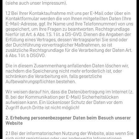
(siehe auch unser Impressum).
1.2 Bei Ihrer Kontaktaufnahme mit uns per E-Mail oder über ein
Kontaktformular werden die von Ihnen mitgeteilten Daten (Ihre
E-Mail-Adresse, ggf. Ihr Name und Ihre Telefonnummer) von uns
gespeichert, um Ihre Fragen zu beantworten. Rechtsgrundlage
hierfür ist Art. 6 Abs. 1 S. 1 lit. a DS-GVO. Dienen die Angaben der
Erfüllung eines Vertrages, dessen Vertragspartei Sie sind oder
der Durchführung vorvertraglicher Maßnahmen, so ist
zusätzliche Rechtsgrundlage für die Verarbeitung der Daten Art.
6 Abs. 1 lit. b DSGVO.
Die in diesem Zusammenhang anfallenden Daten löschen wir,
nachdem die Speicherung nicht mehr erforderlich ist, oder
schränken die Verarbeitung ein, falls gesetzliche
Aufbewahrungspflichten bestehen.
Wir weisen darauf hin, dass die Datenübertragung im Internet (z.
B. bei der Kommunikation per E-Mail) Sicherheitslücken
aufweisen kann. Ein lückenloser Schutz der Daten vor dem
Zugriff durch Dritte ist nicht möglich!
2. Erhebung personenbezogener Daten beim Besuch unserer
Website
2.1 Bei der informatorischen Nutzung der Website, also wenn Sie
sich nicht registrieren oder uns anderweitig Informationen