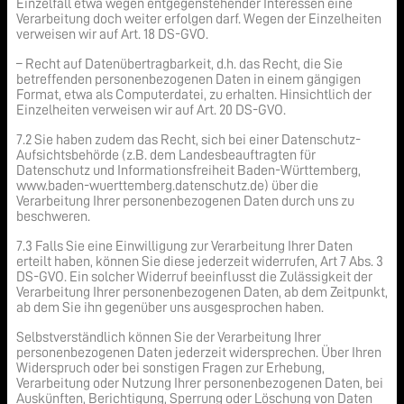
Einzelfall etwa wegen entgegenstehender Interessen eine
Verarbeitung doch weiter erfolgen darf. Wegen der Einzelheiten
verweisen wir auf Art. 18 DS-GVO.
– Recht auf Datenübertragbarkeit, d.h. das Recht, die Sie
betreffenden personenbezogenen Daten in einem gängigen
Format, etwa als Computerdatei, zu erhalten. Hinsichtlich der
Einzelheiten verweisen wir auf Art. 20 DS-GVO.
7.2 Sie haben zudem das Recht, sich bei einer Datenschutz-
Aufsichtsbehörde (z.B. dem Landesbeauftragten für
Datenschutz und Informationsfreiheit Baden-Württemberg,
www.baden-wuerttemberg.datenschutz.de) über die
Verarbeitung Ihrer personenbezogenen Daten durch uns zu
beschweren.
7.3 Falls Sie eine Einwilligung zur Verarbeitung Ihrer Daten
erteilt haben, können Sie diese jederzeit widerrufen, Art 7 Abs. 3
DS-GVO. Ein solcher Widerruf beeinflusst die Zulässigkeit der
Verarbeitung Ihrer personenbezogenen Daten, ab dem Zeitpunkt,
ab dem Sie ihn gegenüber uns ausgesprochen haben.
Selbstverständlich können Sie der Verarbeitung Ihrer
personenbezogenen Daten jederzeit widersprechen. Über Ihren
Widerspruch oder bei sonstigen Fragen zur Erhebung,
Verarbeitung oder Nutzung Ihrer personenbezogenen Daten, bei
Auskünften, Berichtigung, Sperrung oder Löschung von Daten