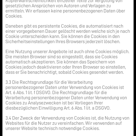
Kopierwahrscheinlichkeit einzelner Texte zur Vergütung von
gesetzlichen Ansprüchen von Autoren und Verlagen zu
ermitteln. Wir erfassen keine personenbezogenen Daten über
Cookies.
Daneben gibt es persistente Cookies, die automatisiert nach
einer vorgegebenen Dauer gelöscht werden welche sich je nach
Cookie unterscheiden kann. Sie können die Cookies in den
Sicherheitseinstellungen Ihres Browsers jederzeit löschen.
Eine Nutzung unserer Angebote ist auch ohne Cookies möglich.
Die meisten Browser sind so eingestellt, dass sie Cookies
automatisch akzeptieren. Sie können das Speichern von
Cookies jedoch deaktivieren oder Ihren Browser so einstellen,
dass er Sie benachrichtigt, sobald Cookies gesendet werden.
3.3 Die Rechtsgrundlage für die Verarbeitung
personenbezogener Daten unter Verwendung von Cookies ist
Art. 6 Abs. 1 lit. f DSGVO. Die Rechtsgrundlage für die
Verarbeitung personenbezogener Daten unter Verwendung von
Cookies zu Analysezwecken ist bei Vorliegen Ihrer
diesbezüglichen Einwilligung Art. 6 Abs. 1 lit. a DSGVO.
3.4 Der Zweck der Verwendung von Cookies ist, die Nutzung von
Websites für die Nutzer zu vereinfachen. Wir verwenden auf
unserer Website technisch notwendige Cookies.