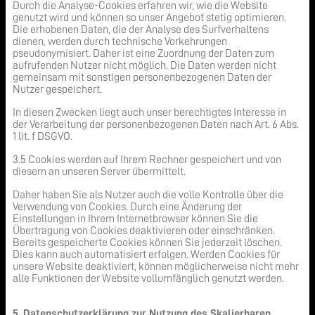
Durch die Analyse-Cookies erfahren wir, wie die Website
genutzt wird und können so unser Angebot stetig optimieren.
Die erhobenen Daten, die der Analyse des Surfverhaltens
dienen, werden durch technische Vorkehrungen
pseudonymisiert. Daher ist eine Zuordnung der Daten zum
aufrufenden Nutzer nicht möglich. Die Daten werden nicht
gemeinsam mit sonstigen personenbezogenen Daten der
Nutzer gespeichert.
In diesen Zwecken liegt auch unser berechtigtes Interesse in
der Verarbeitung der personenbezogenen Daten nach Art. 6 Abs.
1 lit. f DSGVO.
3.5 Cookies werden auf Ihrem Rechner gespeichert und von
diesem an unseren Server übermittelt.
Daher haben Sie als Nutzer auch die volle Kontrolle über die
Verwendung von Cookies. Durch eine Änderung der
Einstellungen in Ihrem Internetbrowser können Sie die
Übertragung von Cookies deaktivieren oder einschränken.
Bereits gespeicherte Cookies können Sie jederzeit löschen.
Dies kann auch automatisiert erfolgen. Werden Cookies für
unsere Website deaktiviert, können möglicherweise nicht mehr
alle Funktionen der Website vollumfänglich genutzt werden.
5. Datenschutzerklärung zur Nutzung des Skalierbaren