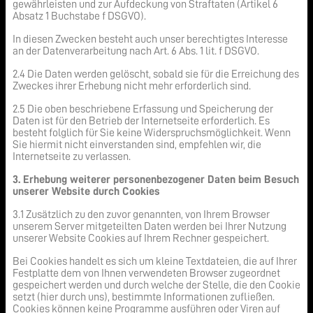
gewährleisten und zur Aufdeckung von Straftaten (Artikel 6
Absatz 1 Buchstabe f DSGVO).
In diesen Zwecken besteht auch unser berechtigtes Interesse
an der Datenverarbeitung nach Art. 6 Abs. 1 lit. f DSGVO.
2.4 Die Daten werden gelöscht, sobald sie für die Erreichung des
Zweckes ihrer Erhebung nicht mehr erforderlich sind.
2.5 Die oben beschriebene Erfassung und Speicherung der
Daten ist für den Betrieb der Internetseite erforderlich. Es
besteht folglich für Sie keine Widerspruchsmöglichkeit. Wenn
Sie hiermit nicht einverstanden sind, empfehlen wir, die
Internetseite zu verlassen.
3. Erhebung weiterer personenbezogener Daten beim Besuch
unserer Website durch Cookies
3.1 Zusätzlich zu den zuvor genannten, von Ihrem Browser
unserem Server mitgeteilten Daten werden bei Ihrer Nutzung
unserer Website Cookies auf Ihrem Rechner gespeichert.
Bei Cookies handelt es sich um kleine Textdateien, die auf Ihrer
Festplatte dem von Ihnen verwendeten Browser zugeordnet
gespeichert werden und durch welche der Stelle, die den Cookie
setzt (hier durch uns), bestimmte Informationen zufließen.
Cookies können keine Programme ausführen oder Viren auf